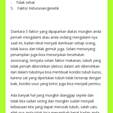
- Tidak sehat
5. Faktor Keturunan/genetik
Diantara 5 faktor yang dipaparkan diatas mungkin anda
pernah mengalami atau anda sedang mengalami nya
saat ini, badan ideal menjadi dambaan setiap orang,
tidak kurus dan tidak gemuk juga. Selain menunjang
penampilan juga bisa menunjukan kesehatan
seseorang, ternyata selain faktor makanan, tubuh yang
tidak pernah dibersihkan (detox) dalam arti dibersihkan
dari dalam tubuhnya bisa membuat kondisi tubuh kurus,
karena zat yang diperlukan tubuh tidak terserap dengan
baik, kondisi usus yang kotor juga bisa menjadi pemicu.
Ada banyak hal yang mungkin dianggap sepele dan
tidak kita sadari sering dan mungkin sudah menjadi
kebiasaan kita yang dapat merusak tubuh, salah satu
efek nya anda tidak bisa menambah berat badan anda,