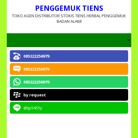
PENGGEMUK TIENS
TOKO AGEN DISTRIBUTOR STOKIS TIENS HERBAL PENGGEMUK
BADAN ALAMI
085222256979
085222256979
085222256979
by request
@ljp5455y