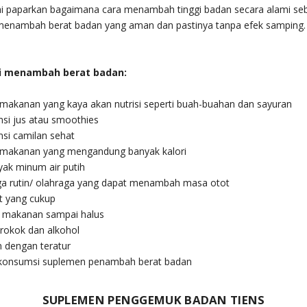
mi paparkan bagaimana cara menambah tinggi badan secara alami seb
 menambah berat badan yang aman dan pastinya tanpa efek samping.
i menambah berat badan:
akanan yang kaya akan nutrisi seperti buah-buahan dan sayuran
i jus atau smoothies
i camilan sehat
akanan yang mengandung banyak kalori
ak minum air putih
a rutin/ olahraga yang dapat menambah masa otot
t yang cukup
makanan sampai halus
rokok dan alkohol
dengan teratur
onsumsi suplemen penambah berat badan
SUPLEMEN PENGGEMUK BADAN TIENS