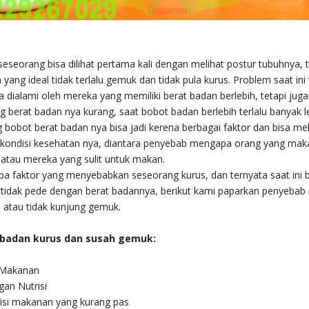
eseorang bisa dilihat pertama kali dengan melihat postur tubuhnya,
 yang ideal tidak terlalu gemuk dan tidak pula kurus. Problem saat ini
 dialami oleh mereka yang memiliki berat badan berlebih, tetapi juga
 berat badan nya kurang, saat bobot badan berlebih terlalu banyak
 bobot berat badan nya bisa jadi kerena berbagai faktor dan bisa mel
kondisi kesehatan nya, diantara penyebab mengapa orang yang mak
 atau mereka yang sulit untuk makan.
a faktor yang menyebabkan seseorang kurus, dan ternyata saat ini 
 tidak pede dengan berat badannya, berikut kami paparkan penyeba
 atau tidak kunjung gemuk.
badan kurus dan susah gemuk:
 Makanan
an Nutrisi
i makanan yang kurang pas