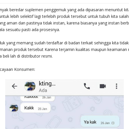
nyak beredar suplemen penggemuk yang ada dipasaran menuntut kit
tuk lebih selektif lagi terlebih produk tersebut untuk tubuh kita salah
yang aman dan pastinya tidak instan, karena biasanya yang instan ber
la sesuatu pasti ada prosesnya.
oduk yang memang sudah terdaftar di badan terkait sehingga kita tidak
manan produk tersebut Karena terjamin kualitas maupun keamanan
 beli lah di distributor resmi.
rcayaan Konsumen: