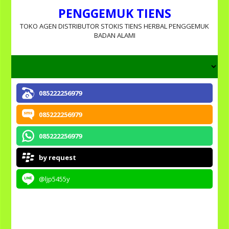
PENGGEMUK TIENS
TOKO AGEN DISTRIBUTOR STOKIS TIENS HERBAL PENGGEMUK
BADAN ALAMI
085222256979
085222256979
085222256979
by request
@ljp5455y