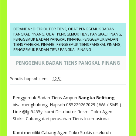
BERANDA
:
DISTRIBUTOR TIENS
,
OBAT PENGGEMUK BADAN
PANGKAL PINANG
,
OBAT PENGGEMUK TIENS PANGKAL PINANG
,
PENGGEMUK BADAN PANGKAL PINANG
,
PENGGEMUK BADAN
TIENS PANGKAL PINANG
,
PENGGEMUK TIENS PANGKAL PINANG
,
PENGGEMUK BADAN TIENS PANGKAL PINANG
PENGGEMUK BADAN TIENS PANGKAL PINANG
Penulis
hapsoh tiens
12.51
Penggemuk Badan Tiens Ampuh
Bangka Belitung
bisa menghubungi Hapsoh 085229267029 ( WA / SMS )
Line @ljp5455y. kami Distributor Resmi Toko Agen
Stokis Cabang dari perusahan Tiens Internasional.
Kami memiliki Cabang Agen Toko Stokis diseluruh