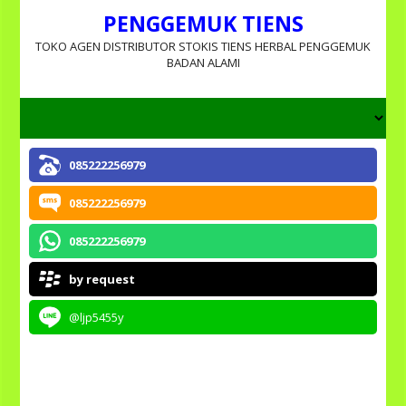
PENGGEMUK TIENS
TOKO AGEN DISTRIBUTOR STOKIS TIENS HERBAL PENGGEMUK
BADAN ALAMI
085222256979
085222256979
085222256979
by request
@ljp5455y