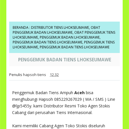
BERANDA
:
DISTRIBUTOR TIENS LHOKSEUMAWE
,
OBAT
PENGGEMUK BADAN LHOKSEUMAWE
,
OBAT PENGGEMUK TIENS
LHOKSEUMAWE
,
PENGGEMUK BADAN LHOKSEUMAWE
,
PENGGEMUK BADAN TIENS LHOKSEUMAWE
,
PENGGEMUK TIENS
LHOKSEUMAWE
,
PENGGEMUK BADAN TIENS LHOKSEUMAWE
PENGGEMUK BADAN TIENS LHOKSEUMAWE
Penulis
hapsoh tiens
12.32
Penggemuk Badan Tiens Ampuh
Aceh
bisa
menghubungi Hapsoh 085229267029 ( WA / SMS ) Line
@ljp5455y. kami Distributor Resmi Toko Agen Stokis
Cabang dari perusahan Tiens Internasional.
Kami memiliki Cabang Agen Toko Stokis diseluruh