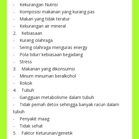
- Kekurangan Nutrisi
- Komposisi makanan yang kurang pas
- Makan yang tidak teratur
- Kekurangan air mineral
2. Kebiasaan
- Kurang olahraga
- Sering olahraga menguras energy
- Pola tidur/ kebiasaan begadang
- Stress
3. Makanan yang dikonsumsi
- Minum minuman beralkohol
- Rokok
4. Tubuh
- Gangguan metabolisme dalam tubuh
- Tidak pernah detox sehingga banyak racun dalam
tubuh
- Penyakit maag
- Tidak sehat
5. Faktor Keturunan/genetik