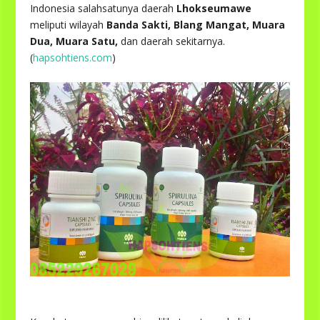
Indonesia salahsatunya daerah
Lhokseumawe
meliputi wilayah
Banda Sakti, Blang Mangat, Muara
Dua, Muara Satu,
dan daerah sekitarnya.
(
hapsohtiens.com
)